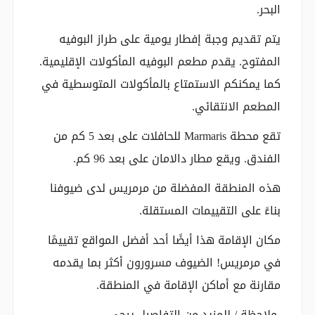
البحر.
يتم تقديم وجبة إفطار يومية على طراز البوفيه
المفتوح. يقدم مطعم البوفيه المأكولات الإقليمية.
كما يمكنكم الاستمتاع بالمأكولات المتوسطية في
المطعم الانتقائي.
تقع محطة Marmaris للحافلات على بعد 5 كم من
الفندق. ويقع مطار دالامان على بعد 96 كم.
هذه المنطقة المفضلة من مرمريس لدى ضيوفنا
بناءً على التقييمات المستقلة.
مكان الإقامة هذا أيضًا أحد أفضل المواقع تقييمًا
في مرمريس! الضيوف مسرورون أكثر بما يقدمه
مقارنة مع أماكن الإقامة في المنطقة.
ملاحظة / للمزيد من التفاصيل يرجى