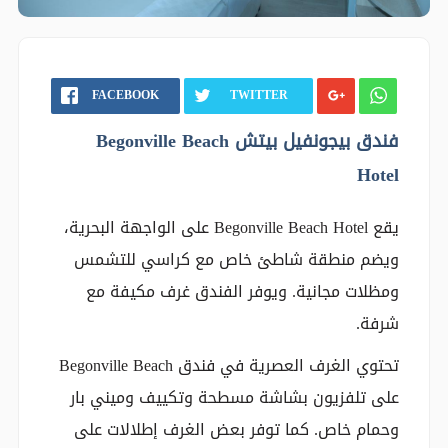
FACEBOOK
TWITTER
فندق بيجونفيل بيتش Begonville Beach
Hotel
يقع Begonville Beach Hotel على الواجهة البحرية،
ويضم منطقة شاطئ خاص مع كراسي للتشمس
ومظلات مجانية. ويوفر الفندق غرف مكيفة مع
شرفة.
تحتوي الغرف العصرية في فندق Begonville Beach
على تلفزيون بشاشة مسطحة وتكييف وميني بار
وحمام خاص. كما توفر بعض الغرف إطلالات على