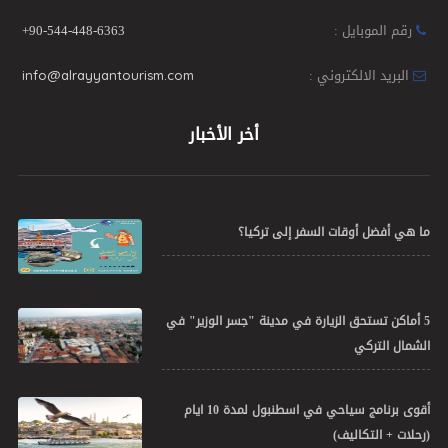
رقم الموبايل :
+90-544-448-6363
البريد الالكتروني :
info@alrayyantourism.com
أخر الأخبار
ما هي أفضل أوقات السفر إلى تركيا؟
5 أماكن تستحق الزيارة في مدينة "جسر الوزير" في
الشمال التركي
أقوى برنامج سياحي في اسطنبول لمدة 10 ايام
(رحلات + التكاليف)