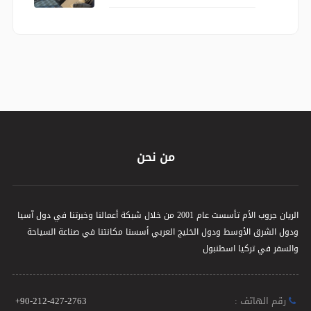
من نحن
الريان جروب الأم تأسست عام 2001 من خلال شبكة أعمالنا وخبرتنا في دول آسيا
ودول الشرق الأوسط ودول الخليج العربي أسسنا مكانتنا في صناعة السياحة
والسفر في تركيا اسطنبول
رقم الهاتف :
+90-212-427-2763