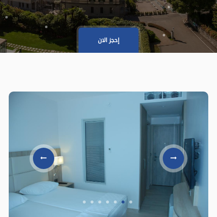
إحجز الان