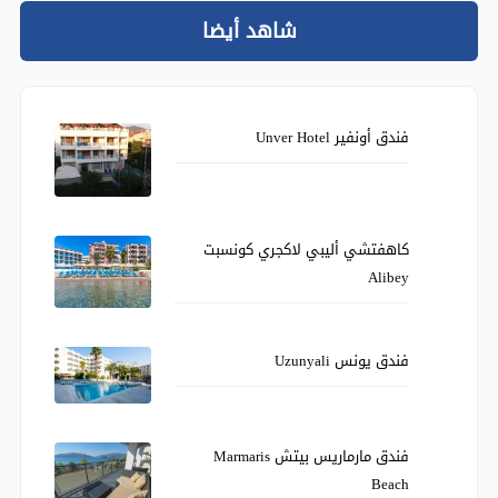
شاهد أيضا
فندق أونفير Unver Hotel
كاهفتشي أليبي لاكجري كونسبت
Alibey
فندق يونس Uzunyali
فندق مارماريس بيتش Marmaris
Beach