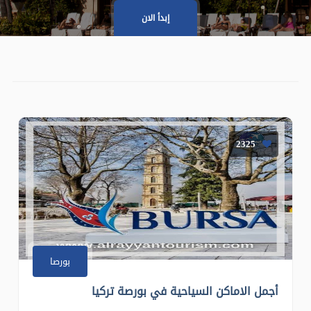
إبدأ الان
2325
بورصا
أجمل الاماكن السياحية في بورصة تركيا