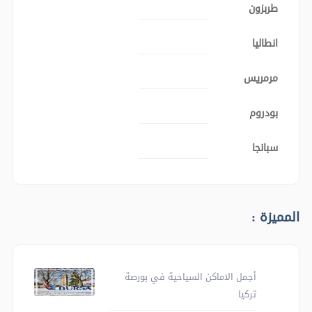
طربزون
انطاليا
مرمريس
بودروم
سبانجا
المميزة :
أجمل الاماكن السياحية في بورصة
تركيا