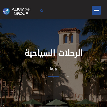
الرحلات السياحية
بورصا