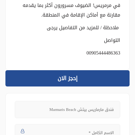
في مرمريس! الضيوف مسرورون أكثر بما يقدمه
مقارنة مع أماكن الإقامة في المنطقة.
ملاحظة / للمزيد من التفاصيل يرجى
التواصل
00905444486363
إحجز الان