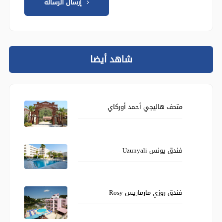
إرسال الرسالة
شاهد أيضا
متحف هاليجي أحمد أوركاي
فندق يونس Uzunyali
فندق روزي مارماريس Rosy