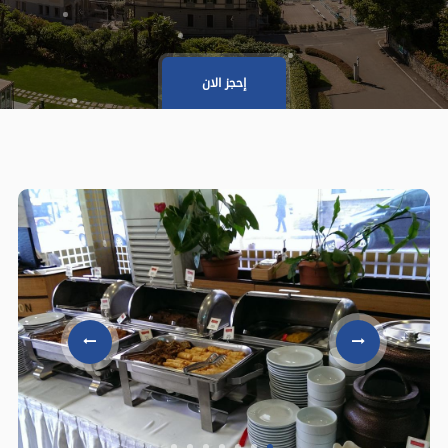
إحجز الان