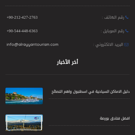
رقم الهاتف :
+90-212-427-2763
رقم الموبايل :
+90-544-448-6363
البريد الالكتروني :
info@alrayyantourism.com
أخر الأخبار
دليل الاماكن السياحية في اسطنبول واهم النصائح
افضل فنادق بورصة