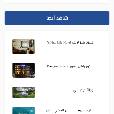
شاهد أيضا
فندق يلدز لايف Yıldız Life Hotel
فندق باناجيا سويت Panagia Suite
جولة حيدر نبي
8 ايام خريف الشمال التركي فندق