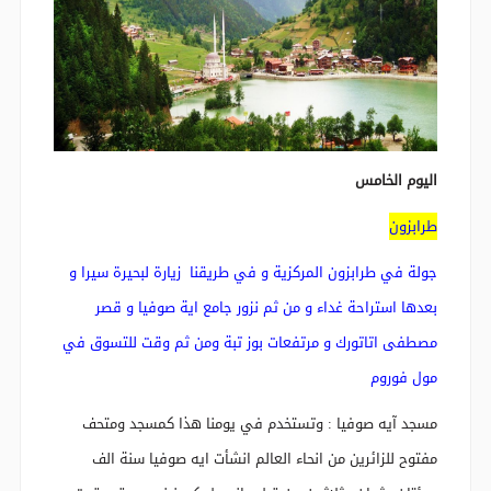
اليوم الخامس
طرابزون
جولة في طرابزون المركزية و في طريقنا زيارة لبحيرة سيرا و
بعدها استراحة غداء و من ثم نزور جامع اية صوفيا و قصر
مصطفى اتاتورك و مرتفعات بوز تبة ومن ثم وقت للتسوق في
مول فوروم
مسجد آيه صوفيا : وتستخدم في يومنا هذا كمسجد ومتحف
مفتوح للزائرين من انحاء العالم انشأت ايه صوفيا سنة الف