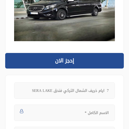
إحجز الان