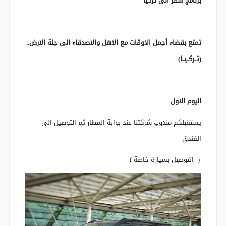
برنامج سفر الى تركيا
تمتع بقضاء أجمل الاوقات مع الاهل والاصدقاء الى جنة الارض..
(تــركــيــا)
اليوم الاول
يستقبلكم مندوب شركتنا عند بوابة المطار ثم التوصيل الى
الفندق
( التوصيل بسيارة خاصة )