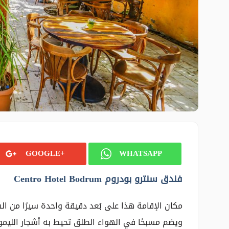
GOOGLE+
WHATSAPP
فندق سنترو بودروم Centro Hotel Bodrum
ويضم مسبحًا في الهواء الطلق تحيط به أشجار الليمون