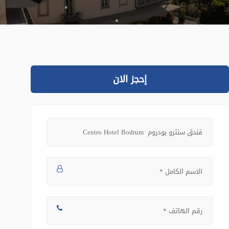
إحجز الان