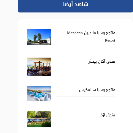
شاهد أيضا
منتجع وسبا ماندرين Mandarin
Resort
فندق أكان بيتش
منتجع وسبا سالمكيس
فندق ازكا