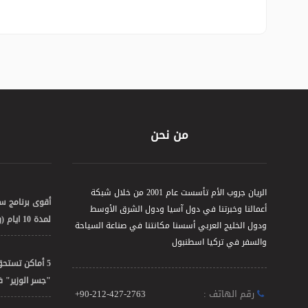
من نحن
الريان جروب الأم تأسست عام 2001 من خلال شبكة
أقوى برنامج 
أعمالنا وخبرتنا في دول آسيا ودول الشرق الأوسط
لمدة 10 ايام (رحلات + التكاليف)
ودول الخليج العربي أسسنا مكانتنا في صناعة السياحة
والسفر في تركيا اسطنبول
5 أماكن تستحق
"جسر الوزير" 
رقم الهاتف :
+90-212-427-2763