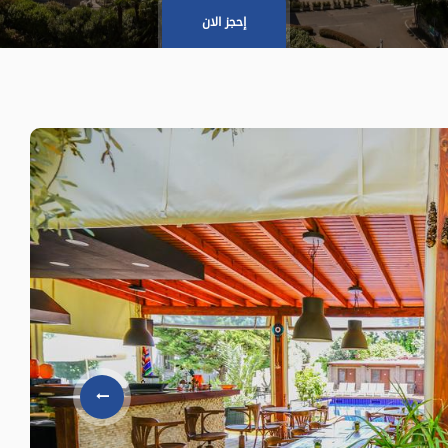
إحجز الان