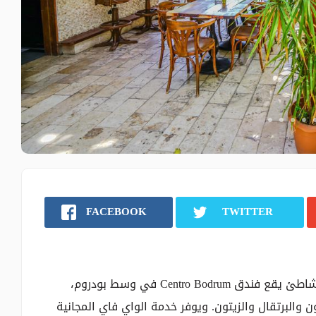
FACEBOOK
TWITTER
مكان الإقامة هذا على بُعد دقيقة واحدة سيرًا من الشاطئ يقع فندق Centro Bodrum في وسط بودروم،
 والبرتقال والزيتون. ويوفر خدمة الواي فاي المجانية