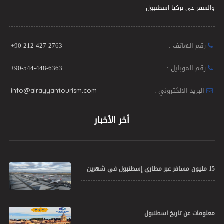
والسفر في تركيا اسطنبول
رقم الهاتف :
+90-212-427-2763
رقم الموبايل :
+90-544-448-6363
البريد الالكتروني :
info@alrayyantourism.com
أخر الأخبار
15 مليون مسافر عبر مطاري إسطنبول في شهرين
معلومات عن تاريخ اسطنبول