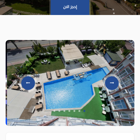
إحجز الان