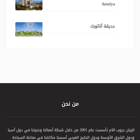
Antalya
حديقة أتاتورك
من نحن
الريان جروب الأم تأسست عام 2001 من خلال شبكة أعمالنا وخبرتنا في دول آسيا
ودول الشرق الأوسط ودول الخليج العربي أسسنا مكانتنا في صناعة السياحة