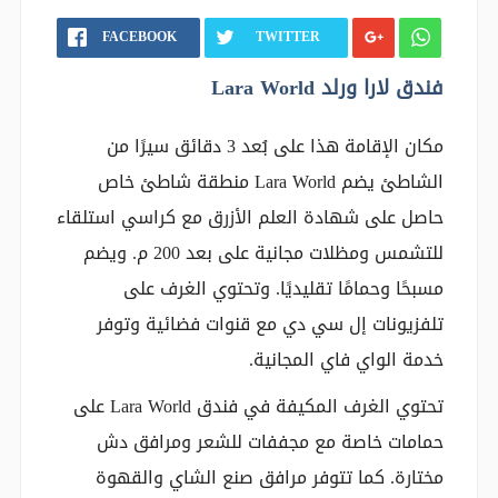
FACEBOOK
TWITTER
فندق لارا ورلد Lara World
مكان الإقامة هذا على بُعد 3 دقائق سيرًا من
الشاطئ يضم Lara World منطقة شاطئ خاص
حاصل على شهادة العلم الأزرق مع كراسي استلقاء
للتشمس ومظلات مجانية على بعد 200 م. ويضم
مسبحًا وحمامًا تقليديًا. وتحتوي الغرف على
تلفزيونات إل سي دي مع قنوات فضائية وتوفر
خدمة الواي فاي المجانية.
تحتوي الغرف المكيفة في فندق Lara World على
حمامات خاصة مع مجففات للشعر ومرافق دش
مختارة. كما تتوفر مرافق صنع الشاي والقهوة