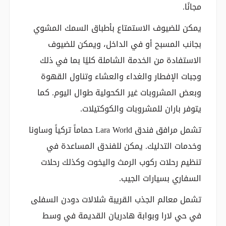
مجانًا.
يمكن للضيوف الاستمتاع بأطباق السمك المشوي
بجانب المسبح أو في الداخل، ويمكن للضيوف
الاستفادة من الخدمة الشاملة كليًا بما في ذلك
وجبات الإفطار والغداء والعشاء وتناول القهوة
وبعض المشروبات غير الكحولية طوال اليوم. كما
يتوفر باران للمشروبات والكوكتيلات.
تشمل مرافق فندق Lara World حماماً تركياً وساونا
وخدمات التدليك. يمكن للفندق المساعدة في
تنظيم رحلات ركوب الرمث واليخوت وكذلك رحلات
السفاري بسيارات الجيب.
تشمل معالم الجذب القريبة شلالات دودن السفلى
في حي لارا وبوابة هادريان القديمة في وسط