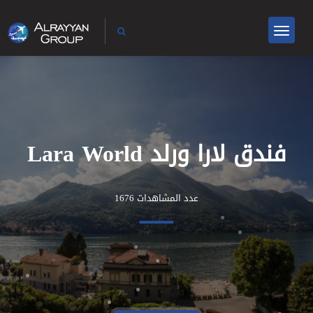
فندق لارا ورلد Lara World
عدد المشاهدات 1676