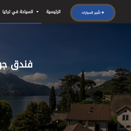
الرئيسية
السياحة في تركيا
تأجير السيارات
فندق جولدن