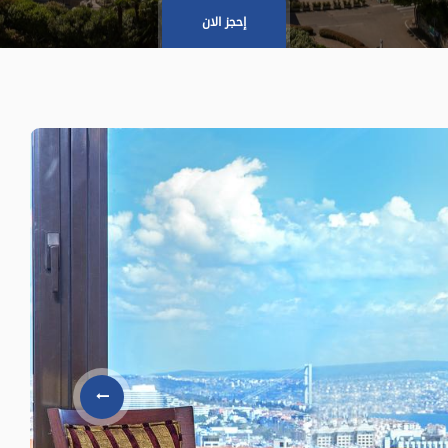
إحجز الان