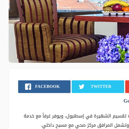
FACEBOOK
TWITTER
 بعد 100 م فقط من ساحة تقسيم الشهيرة في إسطنبول، ويوفر غرفاً مع خدمة
 وتشمل المرافق مركز صحي مع مسبح داخلي.