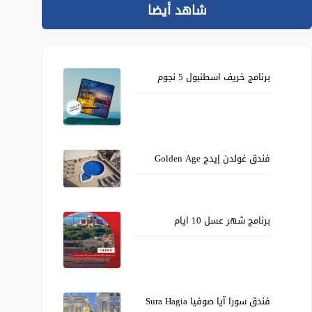
شاهد أيضا
برنامج خريف اسطنبول 5 نجوم
فندق غولدن إيدج Golden Age
برنامج شهر عسل 10 ايام
فندق سورا آيا صوفيا Sura Hagia