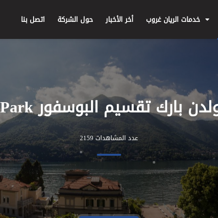
خدمات الريان غروب
أخر الأخبار
حول الشركة
اتصل بنا
 بارك تقسيم البوسفور Golden Park
عدد المشاهدات 2159