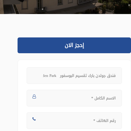
إحجز الان